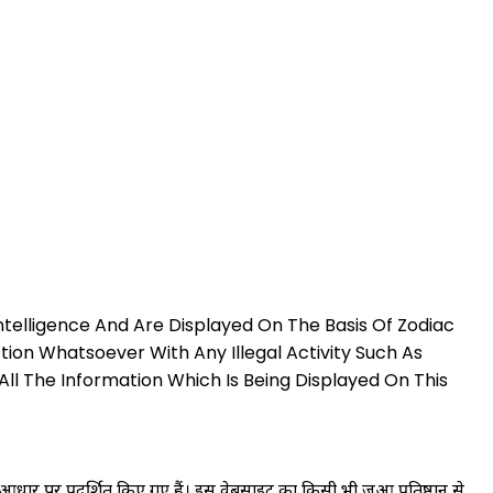
Intelligence And Are Displayed On The Basis Of Zodiac
ion Whatsoever With Any Illegal Activity Such As
l The Information Which Is Being Displayed On This
र पर प्रदर्शित किए गए हैं। इस वेबसाइट का किसी भी जुआ प्रतिष्ठान से