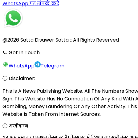
WhatsApp पर संपर्क करें
@
2026
Satta Disawer Satta :: All Rights Reserved
📞 Get In Touch
WhatsApp
Telegram
ⓘ Disclaimer:
This Is A News Publishing Website. All The Numbers Show
Sign. This Website Has No Connection Of Any Kind With
Gambling, Money Laundering Or Any Other Activity. This
Website Is Taken From Internet Sources.
ⓘ अस्वीकरण:
यह एक समाचार प्रकाशन वेबसाइट है। वेबसाइट में दिखाए गए सभी नंबर अंकग